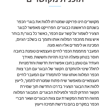
מקושרים הינו פרויקט שמטרתו ללוות את בוגרי הכפר
בשנתם הראשונה כבוגרים. הפרוייקט מאפשר לבוגר
הצעיר לשמור על קשר עם הכפר, כאשר כל בוגר/ת בוחר
איש צוות מהכפר המלווה אותו ותומך בו בשלבי הגיוס,
המכינה או לימודים אליו הוא פונה.
המעבר מחממת הכפר לחיים העצמאים טומנת בחובה
חוסר בטחון ומעלה הרבה תהיות וחששות. מאידך
העתיד גם טומן בחובו אפשרויות חדשות והזדמנויות
לחולל שינוי ולהתקדם. הקשר של הבוגר עם חבר צוות
הכפר המלווה אותוו עוזר להתמודד עם המעבר לחיים
העצמאיים ומאפשר שיח פתוח שמטרתו לתמוך, לייעץ
ללוות את הבוגר הצעיר בדרכו החדשה תוך שמירת
הקשר ההדוק לכפר ולפעילות הבוגרים. המבוגר המלווה
מהווה הדמות המקשרת עם צוות הבוגרים ושאר חברי
הכפר במקרים בהם נדרשת תמיכה וייעוץ