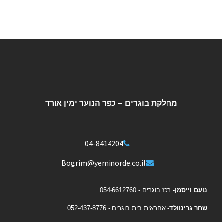
מחלקת בוגרים – כפר הנוער ימין אורד
04-8414204
Bogrim@yeminorde.co.il
נועם וייסמן
- רכז בוגרים - 054-6612760
שחר גרינוולד
- אחראית בית בוגרים - 052-437-8776