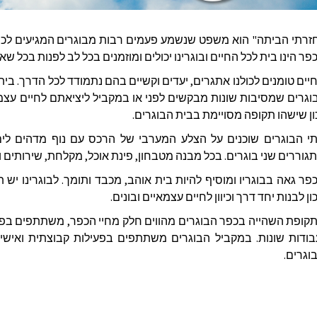
זרתי הביתה" הוא משפט שנשמע פעמים רבות מבוגרים המגיעים לכפר
פר הינו בית לכל החיים ובוגרינו יכולים ומוזמנים בכל לב לפנות בכל ש
יים טומנים לכולנו אתגרים, יעדים וקשיים בהם נתמודד לכל הדרך. בית
וגרים שמסיבות שונות מבקשים לפני או במקביל ליציאתם לחיים עצמאי
ון שישהו תקופה מסויימת בבית הבוגרים.
גוררים שני בוגרים. בכל מבנה מטבחון, פינת אוכל, מקלחת, שירותים ו
פר גאה בבוגריו ומוסיף להיות בית אוהב, מכבד ותומך. לבוגרינו יש 
כון לבנות יחד דרך וכיוון לחיים עצמאיים ובונים.
קופת השהייה בכפר הבוגרים מהווים חלק מחיי הכפר, משתתפים בפעו
בודות שונות. במקביל הבוגרים משתתפים בפעילות קבוצתית ואישי
וגרים.