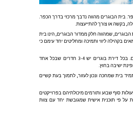
. בית הבוגרים מהווה נדבך מרכזי בדרך הכפר.
אלה, בקשה או צורך להתייעצות.
 הבוגרים, שמהווה חלק ממדור הבוגרים, הינו בית
ם בקהילה ליווי ותמיכה ומחליטים יחד עימם כי
בתי הבוגרים שוכנים על הצלע המערבי של הרכס עם נוף מדהים לים. בכל דירת בוגרים יש 3-4 חדרים שבכל אחד
פינת ישיבה בחוץ.
תמיד בית שמחכה ונכון לעזור, לתמוך בעת קשיים
לות סוף שבוע ותורמים מיכולתיהם בפרוייקטים
ת על פי תוכנית אישית שמגובשת יחד עם צוות