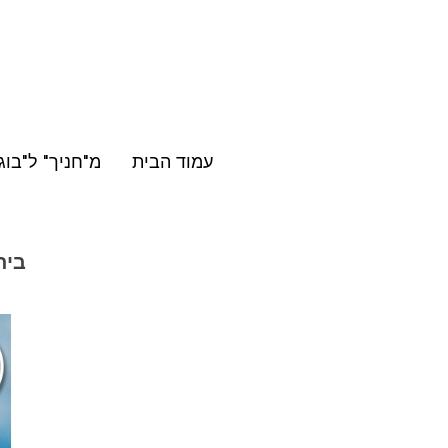
Skip
to
content
עמוד הבית
מ"חניך" ל"בוג
בית