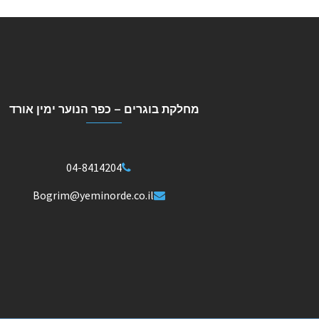
מחלקת בוגרים – כפר הנוער ימין אורד
04-8414204
Bogrim@yeminorde.co.il