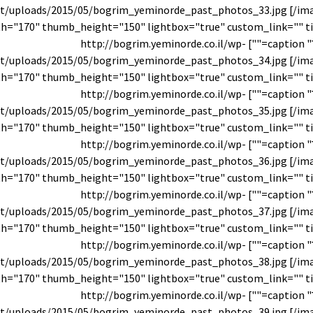
t/uploads/2015/05/bogrim_yeminorde_past_photos_33.jpg [/im
עבר" caption=""] http://bogrim.yeminorde.co.il/wp-
t/uploads/2015/05/bogrim_yeminorde_past_photos_34.jpg [/im
עבר" caption=""] http://bogrim.yeminorde.co.il/wp-
t/uploads/2015/05/bogrim_yeminorde_past_photos_35.jpg [/im
עבר" caption=""] http://bogrim.yeminorde.co.il/wp-
t/uploads/2015/05/bogrim_yeminorde_past_photos_36.jpg [/im
עבר" caption=""] http://bogrim.yeminorde.co.il/wp-
t/uploads/2015/05/bogrim_yeminorde_past_photos_37.jpg [/im
עבר" caption=""] http://bogrim.yeminorde.co.il/wp-
t/uploads/2015/05/bogrim_yeminorde_past_photos_38.jpg [/im
עבר" caption=""] http://bogrim.yeminorde.co.il/wp-
t/uploads/2015/05/bogrim_yeminorde_past_photos_39.jpg [/im