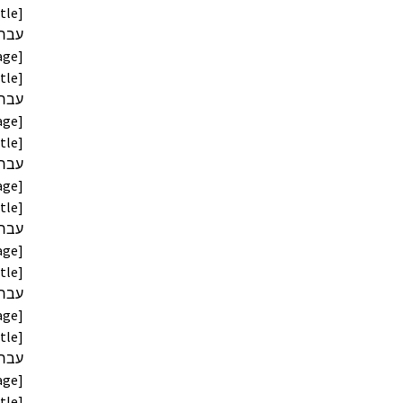
age]
age]
age]
age]
age]
age]