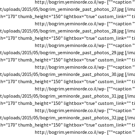
עבר" caption=""] http://bogrim.yeminorde.co.il/wp-
t/uploads/2015/05/bogrim_yeminorde_past_photos_27.jpg [/im
עבר" caption=""] http://bogrim.yeminorde.co.il/wp-
t/uploads/2015/05/bogrim_yeminorde_past_photos_28.jpg [/im
עבר" caption=""] http://bogrim.yeminorde.co.il/wp-
t/uploads/2015/05/bogrim_yeminorde_past_photos_29.jpg [/im
עבר" caption=""] http://bogrim.yeminorde.co.il/wp-
t/uploads/2015/05/bogrim_yeminorde_past_photos_30.jpg [/im
עבר" caption=""] http://bogrim.yeminorde.co.il/wp-
t/uploads/2015/05/bogrim_yeminorde_past_photos_31.jpg [/im
עבר" caption=""] http://bogrim.yeminorde.co.il/wp-
t/uploads/2015/05/bogrim_yeminorde_past_photos_32.jpg [/im
עבר" caption=""] http://bogrim.yeminorde.co.il/wp-