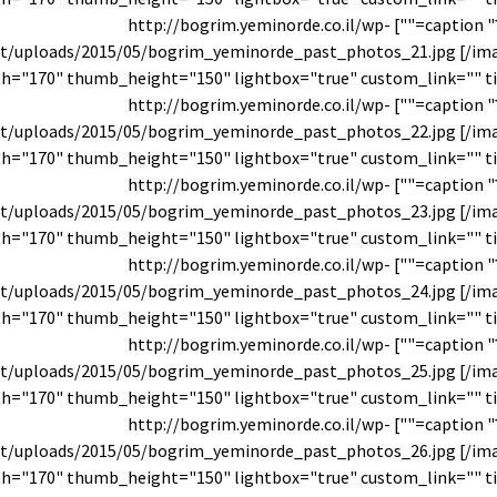
עבר" caption=""] http://bogrim.yeminorde.co.il/wp-
t/uploads/2015/05/bogrim_yeminorde_past_photos_21.jpg [/im
עבר" caption=""] http://bogrim.yeminorde.co.il/wp-
t/uploads/2015/05/bogrim_yeminorde_past_photos_22.jpg [/im
עבר" caption=""] http://bogrim.yeminorde.co.il/wp-
t/uploads/2015/05/bogrim_yeminorde_past_photos_23.jpg [/im
עבר" caption=""] http://bogrim.yeminorde.co.il/wp-
t/uploads/2015/05/bogrim_yeminorde_past_photos_24.jpg [/im
עבר" caption=""] http://bogrim.yeminorde.co.il/wp-
t/uploads/2015/05/bogrim_yeminorde_past_photos_25.jpg [/im
עבר" caption=""] http://bogrim.yeminorde.co.il/wp-
t/uploads/2015/05/bogrim_yeminorde_past_photos_26.jpg [/im