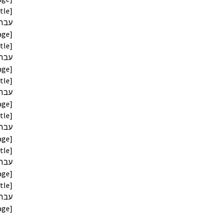
age]
age]
age]
age]
age]
age]