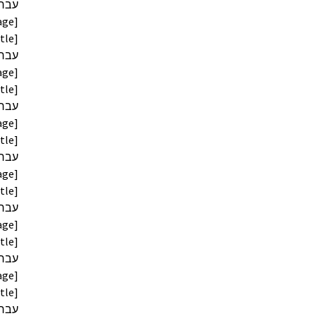
age]
age]
age]
age]
age]
age]