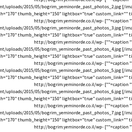
nt/uploads/2015/05/bogrim_yeminorde_past_photos_2.jpg [/im
עבר" caption=""] http://bogrim.yeminorde.co.il/wp-
nt/uploads/2015/05/bogrim_yeminorde_past_photos_3.jpg [/im
עבר" caption=""] http://bogrim.yeminorde.co.il/wp-
nt/uploads/2015/05/bogrim_yeminorde_past_photos_4.jpg [/im
עבר" caption=""] http://bogrim.yeminorde.co.il/wp-
nt/uploads/2015/05/bogrim_yeminorde_past_photos_5.jpg [/im
עבר" caption=""] http://bogrim.yeminorde.co.il/wp-
nt/uploads/2015/05/bogrim_yeminorde_past_photos_6.jpg [/im
עבר" caption=""] http://bogrim.yeminorde.co.il/wp-
nt/uploads/2015/05/bogrim_yeminorde_past_photos_7.jpg [/im
עבר" caption=""] http://bogrim.yeminorde.co.il/wp-