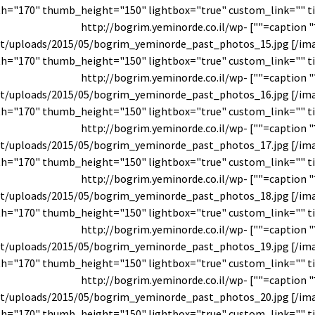
עבר" caption=""] http://bogrim.yeminorde.co.il/wp-
t/uploads/2015/05/bogrim_yeminorde_past_photos_15.jpg [/im
עבר" caption=""] http://bogrim.yeminorde.co.il/wp-
t/uploads/2015/05/bogrim_yeminorde_past_photos_16.jpg [/im
עבר" caption=""] http://bogrim.yeminorde.co.il/wp-
t/uploads/2015/05/bogrim_yeminorde_past_photos_17.jpg [/im
עבר" caption=""] http://bogrim.yeminorde.co.il/wp-
t/uploads/2015/05/bogrim_yeminorde_past_photos_18.jpg [/im
עבר" caption=""] http://bogrim.yeminorde.co.il/wp-
t/uploads/2015/05/bogrim_yeminorde_past_photos_19.jpg [/im
עבר" caption=""] http://bogrim.yeminorde.co.il/wp-
t/uploads/2015/05/bogrim_yeminorde_past_photos_20.jpg [/im