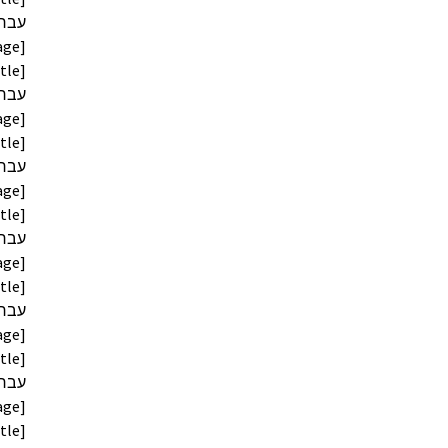
age]
age]
age]
age]
age]
age]