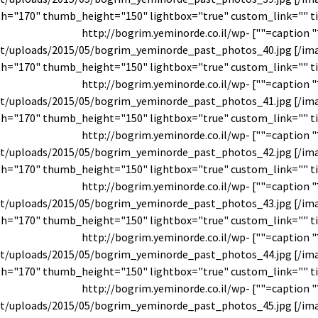
עבר" caption=""] http://bogrim.yeminorde.co.il/wp-
t/uploads/2015/05/bogrim_yeminorde_past_photos_40.jpg [/im
עבר" caption=""] http://bogrim.yeminorde.co.il/wp-
t/uploads/2015/05/bogrim_yeminorde_past_photos_41.jpg [/im
עבר" caption=""] http://bogrim.yeminorde.co.il/wp-
t/uploads/2015/05/bogrim_yeminorde_past_photos_42.jpg [/im
עבר" caption=""] http://bogrim.yeminorde.co.il/wp-
t/uploads/2015/05/bogrim_yeminorde_past_photos_43.jpg [/im
עבר" caption=""] http://bogrim.yeminorde.co.il/wp-
t/uploads/2015/05/bogrim_yeminorde_past_photos_44.jpg [/im
עבר" caption=""] http://bogrim.yeminorde.co.il/wp-
t/uploads/2015/05/bogrim_yeminorde_past_photos_45.jpg [/im