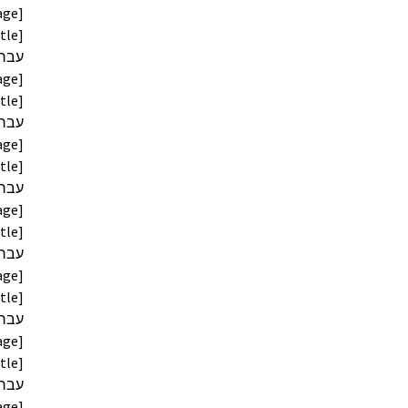
age]
age]
age]
age]
age]
age]
age]