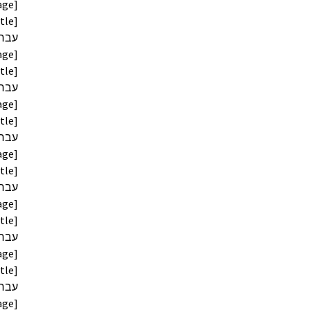
age]
age]
age]
age]
age]
age]
age]