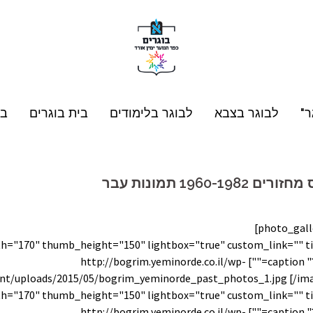
ר"
לבוגר בצבא
לבוגר בלימודים
בית בוגרים
בו
רים 1960-1982 תמונות עבר
עבר" caption=""] http://bogrim.yeminorde.co.il/wp-
nt/uploads/2015/05/bogrim_yeminorde_past_photos_1.jpg [/im
עבר" caption=""] http://bogrim.yeminorde.co.il/wp-