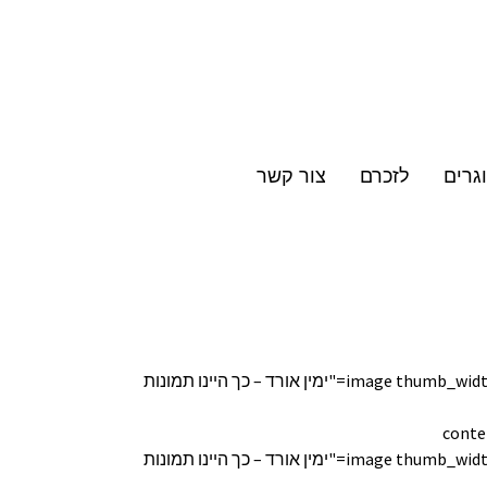
גרים
לזכרם
צור קשר
[image thumb_width="170" thumb_height="150" lightbox="true" custom_link="" title="ימין אורד – כך היינו תמונות
conte
[image thumb_width="170" thumb_height="150" lightbox="true" custom_link="" title="ימין אורד – כך היינו תמונות