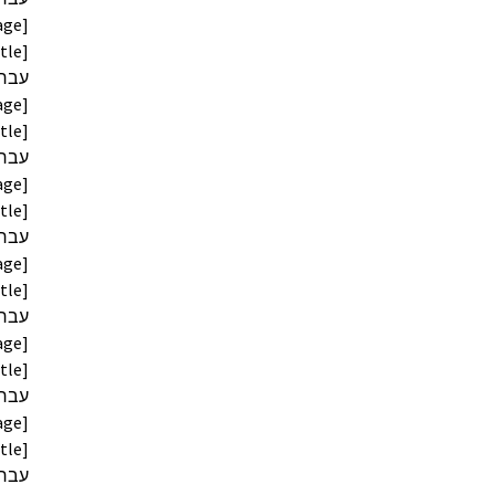
age]
age]
age]
age]
age]
age]