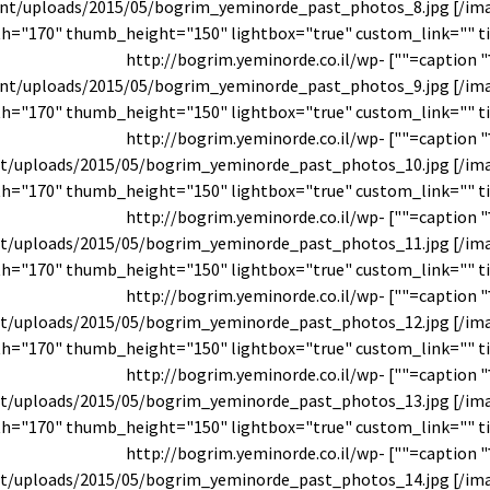
nt/uploads/2015/05/bogrim_yeminorde_past_photos_8.jpg [/im
עבר" caption=""] http://bogrim.yeminorde.co.il/wp-
nt/uploads/2015/05/bogrim_yeminorde_past_photos_9.jpg [/im
עבר" caption=""] http://bogrim.yeminorde.co.il/wp-
t/uploads/2015/05/bogrim_yeminorde_past_photos_10.jpg [/im
עבר" caption=""] http://bogrim.yeminorde.co.il/wp-
t/uploads/2015/05/bogrim_yeminorde_past_photos_11.jpg [/im
עבר" caption=""] http://bogrim.yeminorde.co.il/wp-
t/uploads/2015/05/bogrim_yeminorde_past_photos_12.jpg [/im
עבר" caption=""] http://bogrim.yeminorde.co.il/wp-
t/uploads/2015/05/bogrim_yeminorde_past_photos_13.jpg [/im
עבר" caption=""] http://bogrim.yeminorde.co.il/wp-
t/uploads/2015/05/bogrim_yeminorde_past_photos_14.jpg [/im